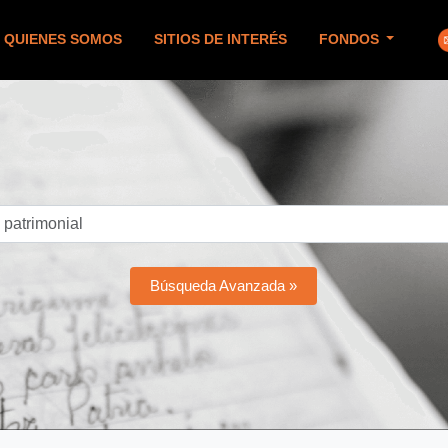
QUIENES SOMOS
SITIOS DE INTERÉS
FONDOS
Búsqueda Avanzada »