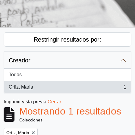
Restringir resultados por:
Creador
Todos
Ortíz, María
1
, 1 resultados
Imprimir vista previa
Cerrar
Mostrando 1 resultados
Colecciones
Remove filter:
Ortíz, María