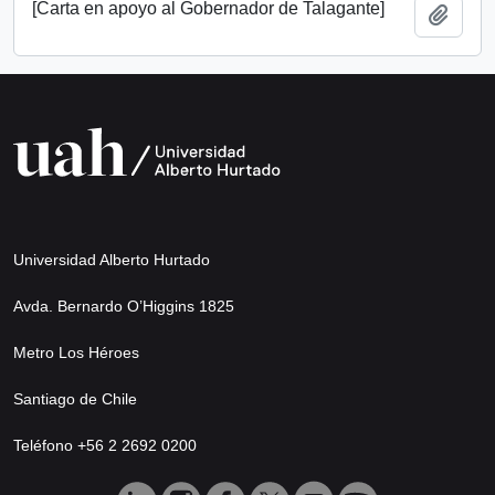
[Carta en apoyo al Gobernador de Talagante]
Añadi
Universidad Alberto Hurtado
Avda. Bernardo O’Higgins 1825
Metro Los Héroes
Santiago de Chile
Teléfono +56 2 2692 0200