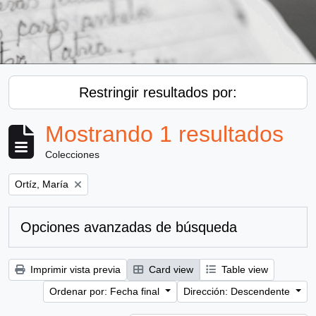
Restringir resultados por:
Mostrando 1 resultados
Colecciones
Remove filter:
Ortíz, María
Opciones avanzadas de búsqueda
Imprimir vista previa
Card view
Table view
Ordenar por: Fecha final
Dirección: Descendente