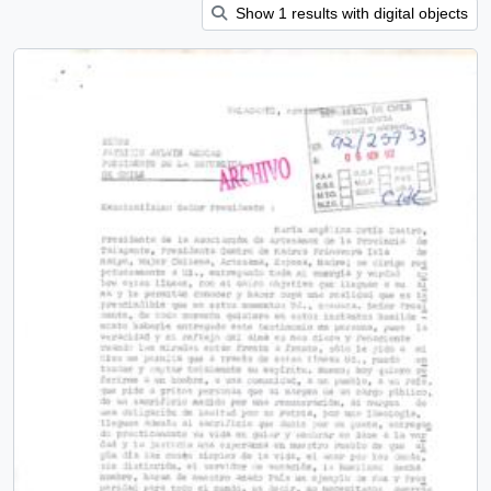
Show 1 results with digital objects