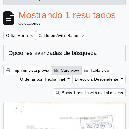
, 1 resultados
Mostrando 1 resultados
Colecciones
Remove filter:
Remove filter:
Ortíz, María
Calderón Ávila, Rafael
Opciones avanzadas de búsqueda
Imprimir vista previa
Card view
Table view
Ordenar por: Fecha final
Dirección: Descendente
Show 1 results with digital objects