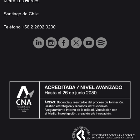
Metro Los Héroes
Santiago de Chile
Teléfono +56 2 2692 0200