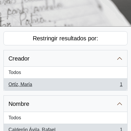
Restringir resultados por:
Creador
Todos
Ortíz, María
1
, 1 resultados
Nombre
Todos
Calderón Ávila, Rafael
1