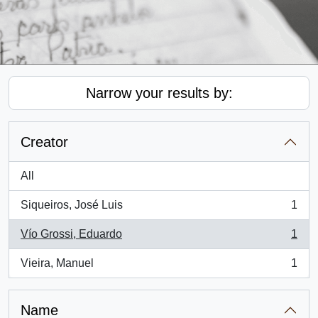
Narrow your results by:
Creator
All
Siqueiros, José Luis
1
, 1 results
Vío Grossi, Eduardo
1
, 1 results
Vieira, Manuel
1
, 1 results
Name