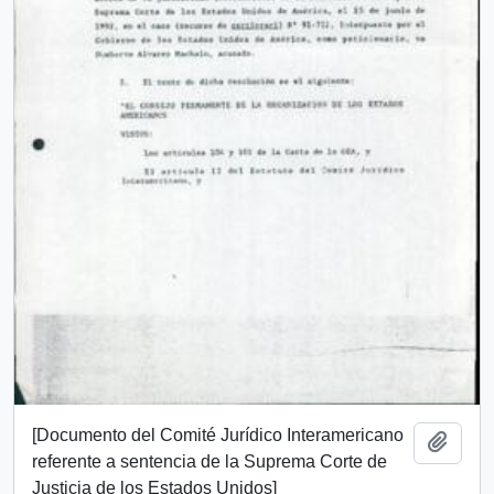
[Documento del Comité Jurídico Interamericano
Add t
referente a sentencia de la Suprema Corte de
Justicia de los Estados Unidos]