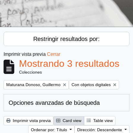
Restringir resultados por:
Imprimir vista previa
Cerrar
Mostrando 3 resultados
Colecciones
Remove filter:
Remove filter:
Maturana Donoso, Guillermo
Con objetos digitales
Opciones avanzadas de búsqueda
Imprimir vista previa
Card view
Table view
Ordenar por: Título
Dirección: Descendente