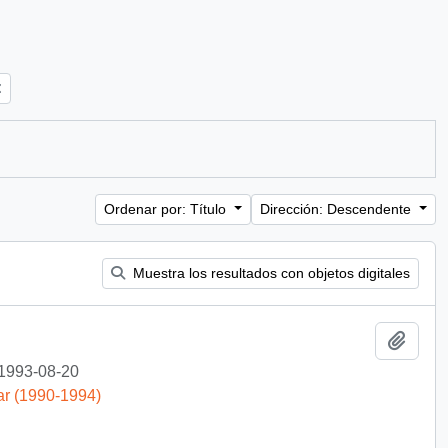
Ordenar por: Título
Dirección: Descendente
Muestra los resultados con objetos digitales
Añadi
1993-08-20
ar (1990-1994)