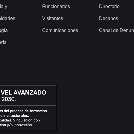
ía y
Funcionarios
Directorio
idades
Visitantes
Decanos
ogía
Comunicaciones
Canal de Denun
ería