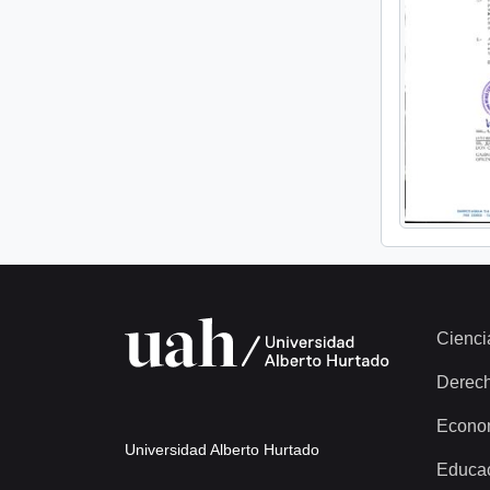
Cienci
Derec
Econo
Universidad Alberto Hurtado
Educa