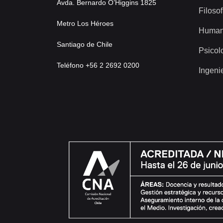
Avda. Bernardo O’Higgins 1825
Filosof
Metro Los Héroes
Human
Santiago de Chile
Psicol
Teléfono +56 2 2692 0200
Ingeni