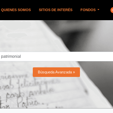
QUIENES SOMOS
SITIOS DE INTERÉS
FONDOS
Búsqueda Avanzada »