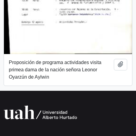
Proposición de programa actividades visita
Añadi
primea dama de la nación señora Leonor
Oyarzún de Aylwin