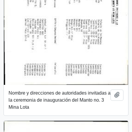
Nombre y direcciones de autoridades invitadas a
Añadi
la ceremonia de inauguración del Manto no. 3
Mina Lota