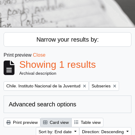
Narrow your results by:
Print preview
Close
Showing 1 results
Archival description
Remove filter:
Remove filter:
Chile. Instituto Nacional de la Juventud
Subseries
Advanced search options
Print preview
Card view
Table view
Sort by: End date
Direction: Descending