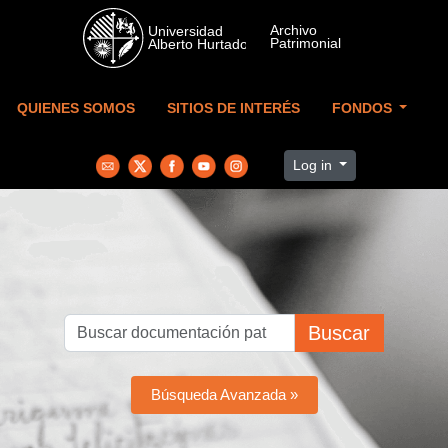
Skip to main content
QUIENES SOMOS
SITIOS DE INTERÉS
FONDOS
Log in
Buscar
Búsqueda Avanzada »