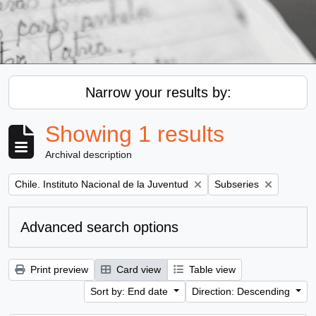
Narrow your results by:
Showing 1 results
Archival description
Remove filter:
Remove filter:
Chile. Instituto Nacional de la Juventud
Subseries
Advanced search options
Print preview
Card view
Table view
Sort by: End date
Direction: Descending