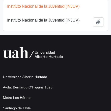
Instituto Nacional de la Juventud (INJUV)
Instituto Nacional de la Juventud (INJUV)
Add t
Universidad Alberto Hurtado
Avda. Bernardo O’Higgins 1825
Metro Los Héroes
Santiago de Chile