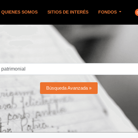
QUIENES SOMOS
SITIOS DE INTERÉS
FONDOS
Búsqueda Avanzada »