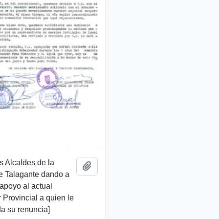
os Alcaldes de la
Añadir al portapapeles
e Talagante dando a
apoyo al actual
Provincial a quien le
da su renuncia]