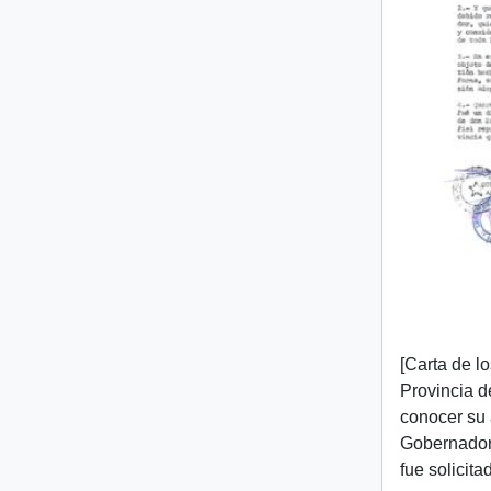
[Carta de l
Provincia d
conocer su 
Gobernador 
fue solicita