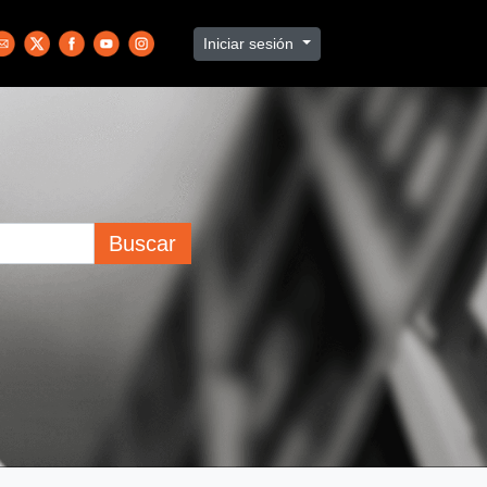
Iniciar sesión
Buscar