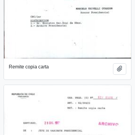
Remite copia carta
Add t