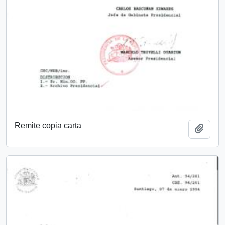
Remite copia carta
Add t