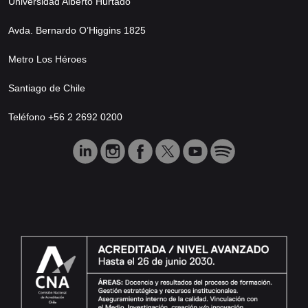
Universidad Alberto Hurtado
Avda. Bernardo O’Higgins 1825
Metro Los Héroes
Santiago de Chile
Teléfono +56 2 2692 0200