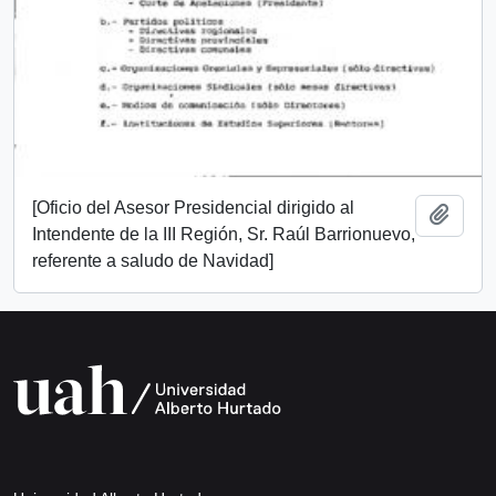
[Oficio del Asesor Presidencial dirigido al
Add t
Intendente de la III Región, Sr. Raúl Barrionuevo,
referente a saludo de Navidad]