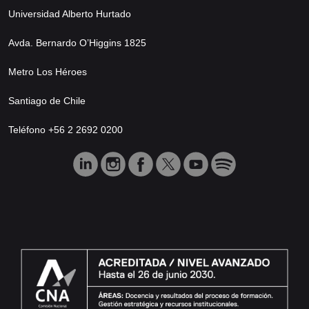
Universidad Alberto Hurtado
Avda. Bernardo O’Higgins 1825
Metro Los Héroes
Santiago de Chile
Teléfono +56 2 2692 0200