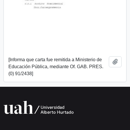
[Informa que carta fue remitida a Ministerio de
Add t
Educación Pública, mediante Of. GAB. PRES.
(0) 91/2438]