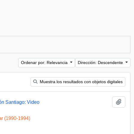
Ordenar por: Relevancia
Dirección: Descendente
Muestra los resultados con objetos digitales
Añadi
ón Santiago: Video
ar (1990-1994)