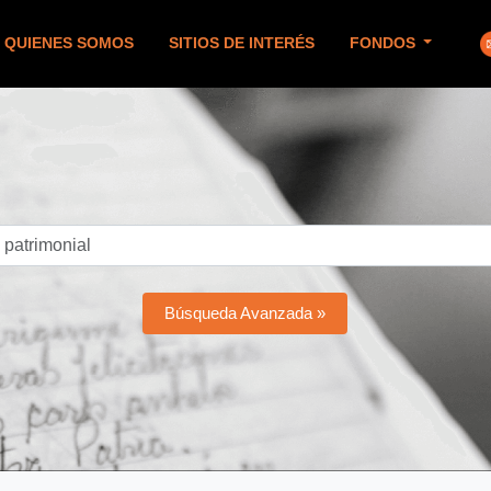
QUIENES SOMOS
SITIOS DE INTERÉS
FONDOS
Búsqueda Avanzada »