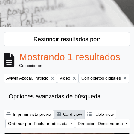
Restringir resultados por:
Mostrando 1 resultados
Colecciones
Remove filter:
Remove filter:
Remove filter:
Aylwin Azocar, Patricio
Video
Con objetos digitales
Opciones avanzadas de búsqueda
Imprimir vista previa
Card view
Table view
Ordenar por: Fecha modificada
Dirección: Descendente