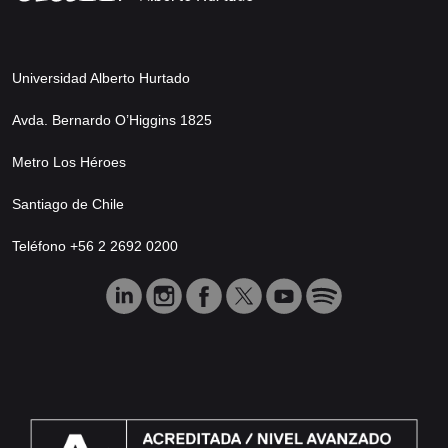
Universidad Alberto Hurtado
Avda. Bernardo O’Higgins 1825
Metro Los Héroes
Santiago de Chile
Teléfono +56 2 2692 0200