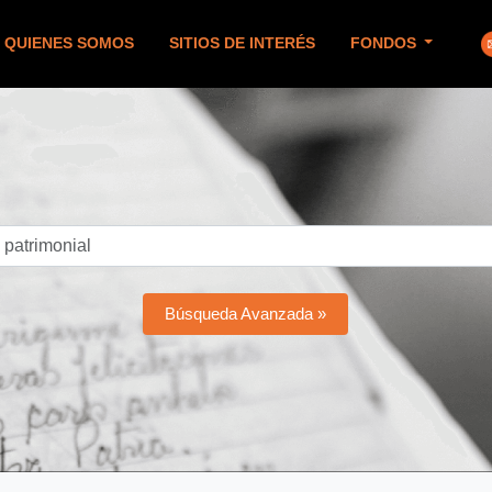
QUIENES SOMOS
SITIOS DE INTERÉS
FONDOS
Búsqueda Avanzada »