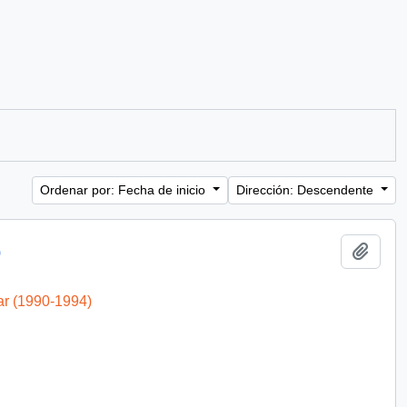
Ordenar por: Fecha de inicio
Dirección: Descendente
Añadi
)
ar (1990-1994)