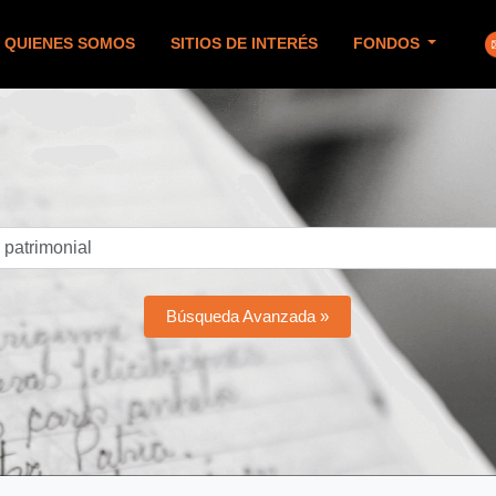
QUIENES SOMOS
SITIOS DE INTERÉS
FONDOS
Búsqueda Avanzada »