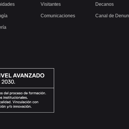
idades
Visitantes
Decanos
ogía
Comunicaciones
Canal de Denun
ería