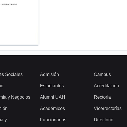
as Sociales
Admisión
Campus
ho
Estudiantes
Acreditación
mía y Negocios
Alumni UAH
Rectoría
ción
Académicos
Vicerrectorías
ía y
Funcionarios
Directorio