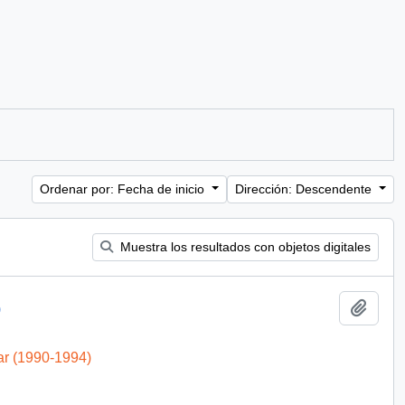
Ordenar por: Fecha de inicio
Dirección: Descendente
Muestra los resultados con objetos digitales
Añadi
)
ar (1990-1994)