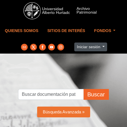
Skip to main content
QUIENES SOMOS
SITIOS DE INTERÉS
FONDOS
Iniciar sesión
Buscar
Búsqueda Avanzada »