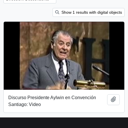
Show 1 results with digital objects
Discurso Presidente Aylwin en Convención
Añadi
Santiago: Video