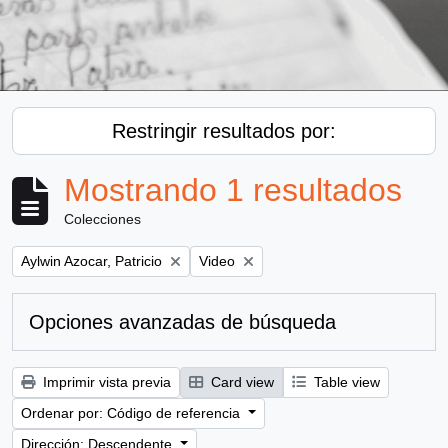
Restringir resultados por:
Mostrando 1 resultados
Colecciones
Remove filter:
Remove filter:
Aylwin Azocar, Patricio
Video
Opciones avanzadas de búsqueda
Imprimir vista previa
Card view
Table view
Ordenar por: Código de referencia
Dirección: Descendente