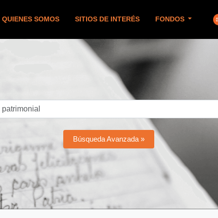
QUIENES SOMOS
SITIOS DE INTERÉS
FONDOS
Búsqueda Avanzada »