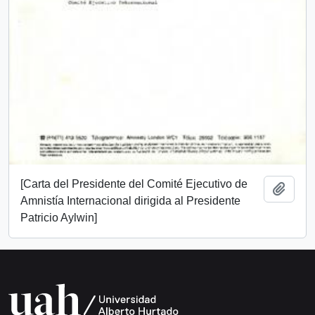
[Carta del Presidente del Comité Ejecutivo de
Añadi
Amnistía Internacional dirigida al Presidente
Patricio Aylwin]