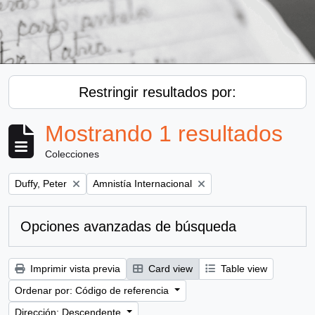
Restringir resultados por:
Mostrando 1 resultados
Colecciones
Remove filter:
Remove filter:
Duffy, Peter
Amnistía Internacional
Opciones avanzadas de búsqueda
Imprimir vista previa
Card view
Table view
Ordenar por: Código de referencia
Dirección: Descendente