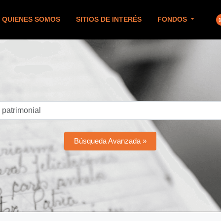
QUIENES SOMOS
SITIOS DE INTERÉS
FONDOS
Búsqueda Avanzada »