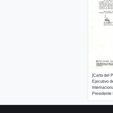
[Carta del 
Ejecutivo d
Internaciona
Presidente 