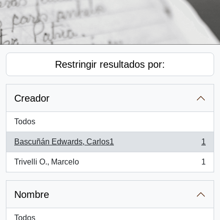
Restringir resultados por:
Creador
Todos
Bascuñán Edwards, Carlos1
1
, 1 resultados
Trivelli O., Marcelo
1
, 1 resultados
Nombre
Todos