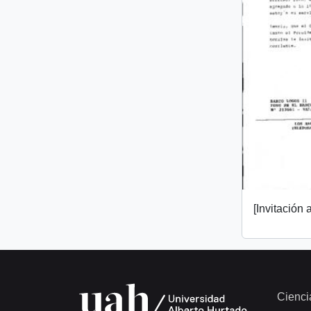
[Invitación a
Cienci