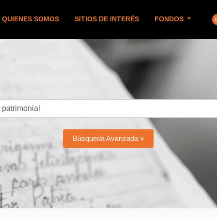
QUIENES SOMOS
SITIOS DE INTERÉS
FONDOS
Búsqueda Avanzada »