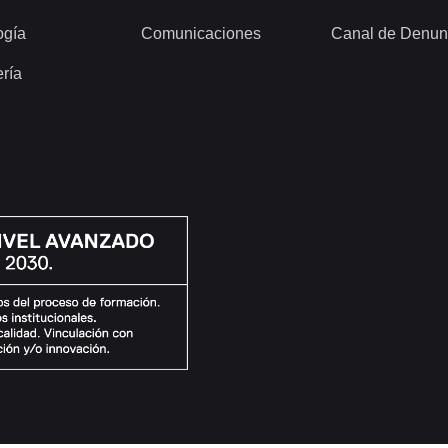
ogía
Comunicaciones
Canal de Denun
ería