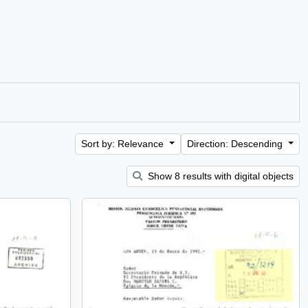
Sort by: Relevance
Direction: Descending
Show 8 results with digital objects