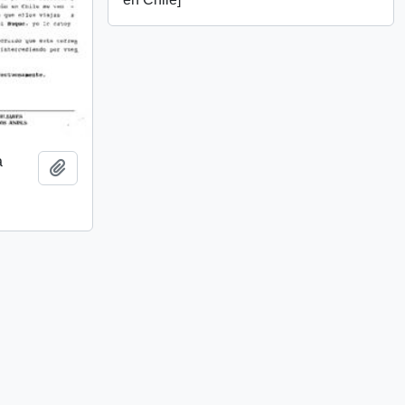
a
Add to clipboard