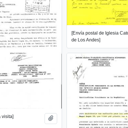
[Envía postal de Iglesia Cat
de Los Andes]
 visita]
Add to clipboard