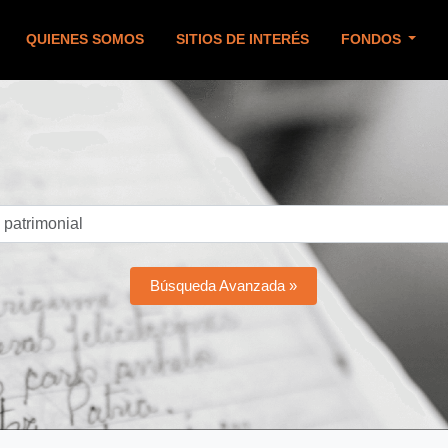
QUIENES SOMOS
SITIOS DE INTERÉS
FONDOS
Búsqueda Avanzada »