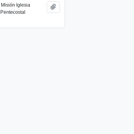
 Misión Iglesia
Add to clipboard
 Pentecostal