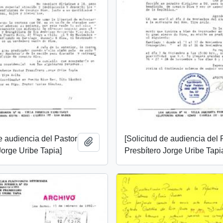
de audiencia del Pastor
[Solicitud de audiencia del 
Add to clipboard
Jorge Uribe Tapia]
Presbítero Jorge Uribe Tapi