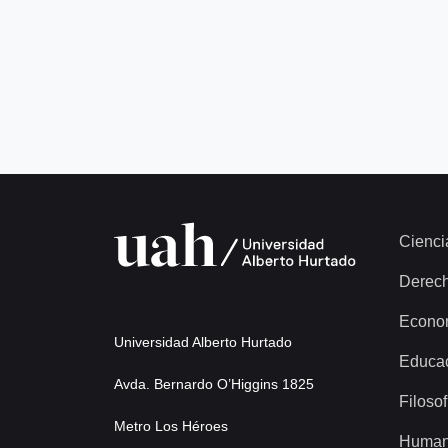
Cienci
Derec
Econo
Universidad Alberto Hurtado
Educa
Avda. Bernardo O’Higgins 1825
Filosof
Metro Los Héroes
Human