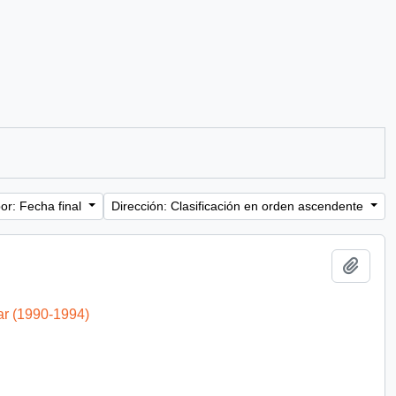
or: Fecha final
Dirección: Clasificación en orden ascendente
Añadi
ar (1990-1994)