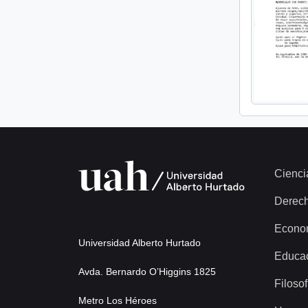
Cienci
Derec
Econo
Universidad Alberto Hurtado
Educa
Avda. Bernardo O’Higgins 1825
Filosof
Metro Los Héroes