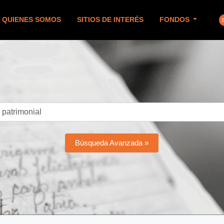
QUIENES SOMOS
SITIOS DE INTERÉS
FONDOS
Búsqueda Avanzada »