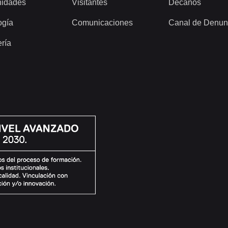
idades
Visitantes
Decanos
ogía
Comunicaciones
Canal de Denun
ería