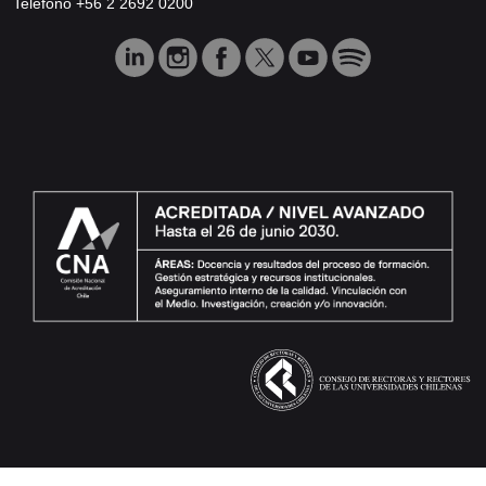
Teléfono +56 2 2692 0200