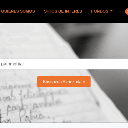
QUIENES SOMOS
SITIOS DE INTERÉS
FONDOS
Búsqueda Avanzada »