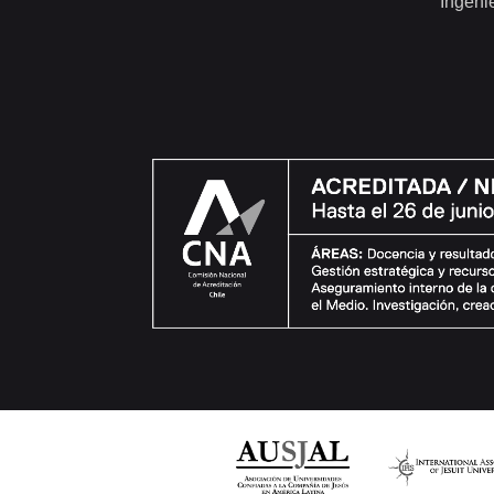
Ingeni