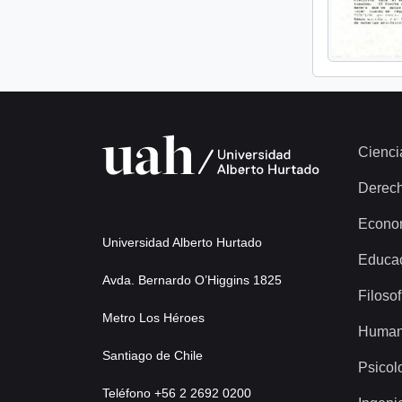
Cienci
Derec
Econo
Universidad Alberto Hurtado
Educa
Avda. Bernardo O’Higgins 1825
Filosof
Metro Los Héroes
Human
Santiago de Chile
Psicol
Teléfono +56 2 2692 0200