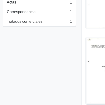
Actas
1
, 1 resultados
Correspondencia
1
, 1 resultados
Tratados comerciales
1
, 1 resultados