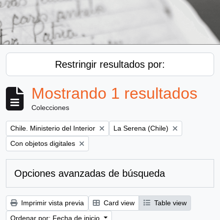
Restringir resultados por:
Mostrando 1 resultados
Colecciones
Remove filter:
Remove filter:
Chile. Ministerio del Interior
La Serena (Chile)
Remove filter:
Con objetos digitales
Opciones avanzadas de búsqueda
Imprimir vista previa
Card view
Table view
Ordenar por: Fecha de inicio