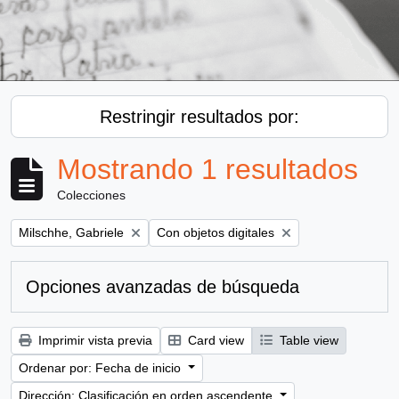
Restringir resultados por:
Mostrando 1 resultados
Colecciones
Remove filter:
Remove filter:
Milschhe, Gabriele
Con objetos digitales
Opciones avanzadas de búsqueda
Imprimir vista previa
Card view
Table view
Ordenar por: Fecha de inicio
Dirección: Clasificación en orden ascendente