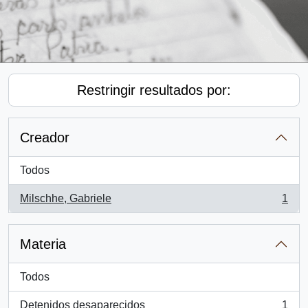
Restringir resultados por:
Creador
Todos
Milschhe, Gabriele
1
, 1 resultados
Materia
Todos
Detenidos desaparecidos
1