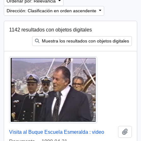
Ordenar por: Relevancia
Dirección: Clasificación en orden ascendente
1142 resultados con objetos digitales
Muestra los resultados con objetos digitales
Añadi
Visita al Buque Escuela Esmeralda : video