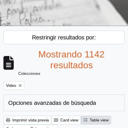
Restringir resultados por:
Mostrando 1142
resultados
Colecciones
Remove filter:
Video
Opciones avanzadas de búsqueda
Imprimir vista previa
Card view
Table view