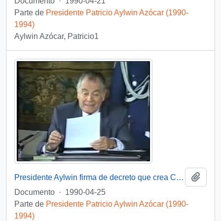
Documento
·
1990-04-21
Parte de
Presidente Patricio Aylwin Azócar (1990-
1994)
Aylwin Azócar, Patricio1
Añadi
Presidente Aylwin firma de decreto que crea Comisión Nacional de Verdad y Reconciliación: video
Documento
·
1990-04-25
Parte de
Presidente Patricio Aylwin Azócar (1990-
1994)