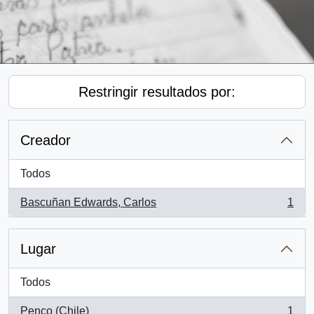
Restringir resultados por:
Creador
Todos
Bascuñan Edwards, Carlos
1
, 1 resultados
Lugar
Todos
Penco (Chile)
1