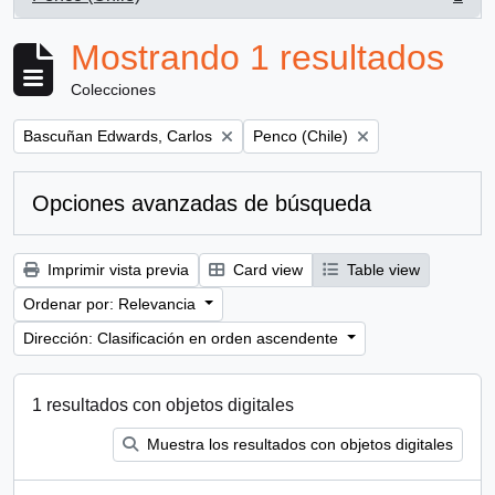
, 1 resultados
Mostrando 1 resultados
Colecciones
Remove filter:
Remove filter:
Bascuñan Edwards, Carlos
Penco (Chile)
Opciones avanzadas de búsqueda
Imprimir vista previa
Card view
Table view
Ordenar por: Relevancia
Dirección: Clasificación en orden ascendente
1 resultados con objetos digitales
Muestra los resultados con objetos digitales