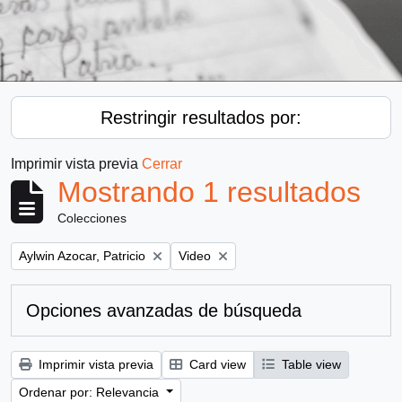
Restringir resultados por:
Imprimir vista previa
Cerrar
Mostrando 1 resultados
Colecciones
Remove filter:
Remove filter:
Aylwin Azocar, Patricio
Video
Opciones avanzadas de búsqueda
Imprimir vista previa
Card view
Table view
Ordenar por: Relevancia