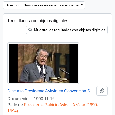
Dirección: Clasificación en orden ascendente
1 resultados con objetos digitales
Muestra los resultados con objetos digitales
Añadi
Discurso Presidente Aylwin en Convención Santiago: Video
Documento
·
1990-11-16
Parte de
Presidente Patricio Aylwin Azócar (1990-
1994)