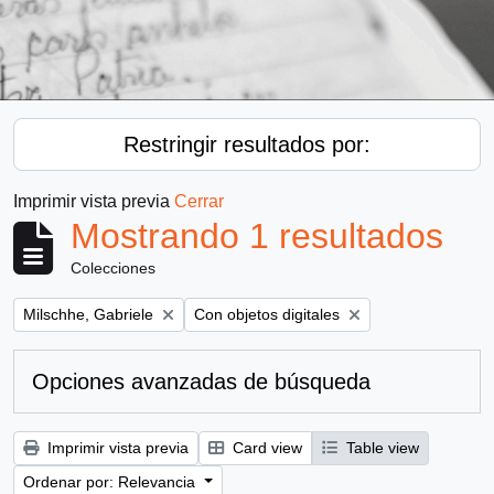
Restringir resultados por:
Imprimir vista previa
Cerrar
Mostrando 1 resultados
Colecciones
Remove filter:
Remove filter:
Milschhe, Gabriele
Con objetos digitales
Opciones avanzadas de búsqueda
Imprimir vista previa
Card view
Table view
Ordenar por: Relevancia