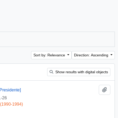
Sort by: Relevance
Direction: Ascending
Show results with digital objects
Add t
Presidente]
1-26
 (1990-1994)