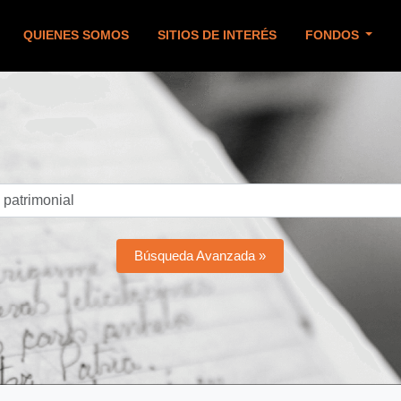
QUIENES SOMOS
SITIOS DE INTERÉS
FONDOS
Búsqueda Avanzada »