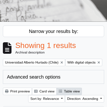
Narrow your results by:
Showing 1 results
Archival description
Remove filter:
Remove filter:
Universidad Alberto Hurtado (Chile)
With digital objects
Advanced search options
Print preview
Card view
Table view
Sort by: Relevance
Direction: Ascending