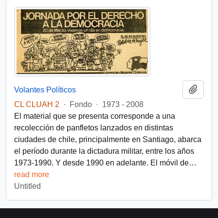
Add t
Volantes Políticos
CL CLUAH 2
·
Fondo
·
1973 - 2008
El material que se presenta corresponde a una
recolección de panfletos lanzados en distintas
ciudades de chile, principalmente en Santiago, abarca
el período durante la dictadura militar, entre los años
1973-1990. Y desde 1990 en adelante. El móvil de
…
read more
Untitled