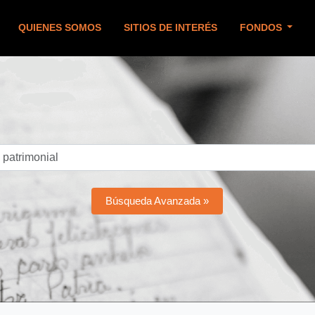
QUIENES SOMOS
SITIOS DE INTERÉS
FONDOS
Búsqueda Avanzada »