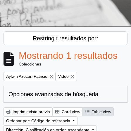
Restringir resultados por:
Mostrando 1 resultados
Colecciones
Remove filter:
Remove filter:
Aylwin Azocar, Patricio
Video
Opciones avanzadas de búsqueda
Imprimir vista previa
Card view
Table view
Ordenar por: Código de referencia
Dirección: Clasificación en orden ascendente