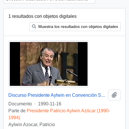
1 resultados con objetos digitales
Muestra los resultados con objetos digitales
Añadi
Discurso Presidente Aylwin en Convención Santiago: Video
Documento
·
1990-11-16
Parte de
Presidente Patricio Aylwin Azócar (1990-
1994)
Aylwin Azocar, Patricio