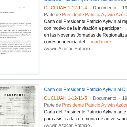
CL CLUAH 1-12-11-4
·
Documento
·
19
Parte de
Presidente Patricio Aylwin Azóc
Carta del Presidente Patricio Aylwin al r
con motivo de la invitación a participar
en las Novenas Jornadas de Regionalizac
correspondencia del
…
read more
Aylwin Azocar, Patricio
Carta del Presidente Patricio Aylwin al Di
CL CLUAH 1-12-11-5
·
Documento
·
19
Parte de
Presidente Patricio Aylwin Azóc
Carta del Presidente Patricio Aylwin ante 
para asistir a la ceremonia de aniversario
Aylwin Azocar, Patricio