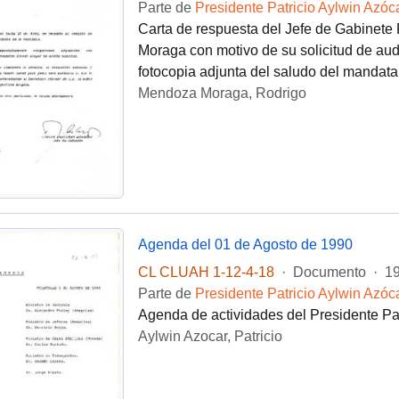
Parte de
Presidente Patricio Aylwin Azóc
Carta de respuesta del Jefe de Gabinete
Moraga con motivo de su solicitud de audi
fotocopia adjunta del saludo del mandatar
Mendoza Moraga, Rodrigo
Agenda del 01 de Agosto de 1990
CL CLUAH 1-12-4-18
·
Documento
·
19
Parte de
Presidente Patricio Aylwin Azóc
Agenda de actividades del Presidente Pat
Aylwin Azocar, Patricio