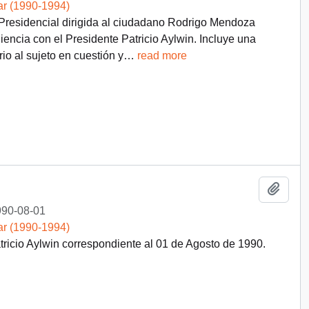
ar (1990-1994)
 Presidencial dirigida al ciudadano Rodrigo Mendoza
encia con el Presidente Patricio Aylwin. Incluye una
io al sujeto en cuestión y
…
read more
Añadi
90-08-01
ar (1990-1994)
ricio Aylwin correspondiente al 01 de Agosto de 1990.