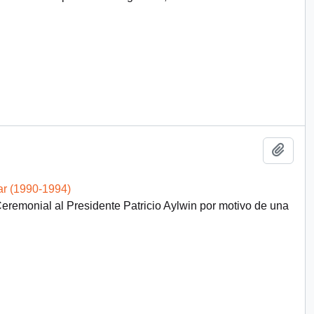
Añadi
ar (1990-1994)
Ceremonial al Presidente Patricio Aylwin por motivo de una