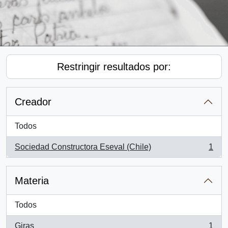
Restringir resultados por:
Creador
Todos
Sociedad Constructora Eseval (Chile)
1
, 1 resultados
Materia
Todos
Giras
1