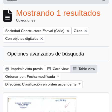
, 1 resultados
Mostrando 1 resultados
Colecciones
Remove filter:
Remove filter:
Sociedad Constructora Eseval (Chile)
Giras
Remove filter:
Con objetos digitales
Opciones avanzadas de búsqueda
Imprimir vista previa
Card view
Table view
Ordenar por: Fecha modificada
Dirección: Clasificación en orden ascendente