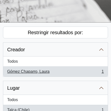
Restringir resultados por:
Creador
Todos
Gómez Chaparro, Laura
1
, 1 resultados
Lugar
Todos
Talca (Chile)
1