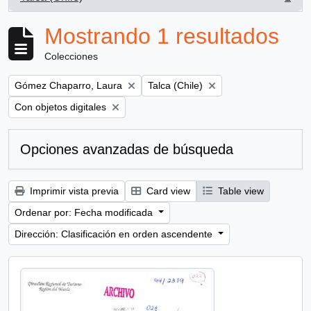
, 1 resultados
Mostrando 1 resultados
Colecciones
Remove filter:
Remove filter:
Gómez Chaparro, Laura
Talca (Chile)
Remove filter:
Con objetos digitales
Opciones avanzadas de búsqueda
Imprimir vista previa
Card view
Table view
Ordenar por: Fecha modificada
Dirección: Clasificación en orden ascendente