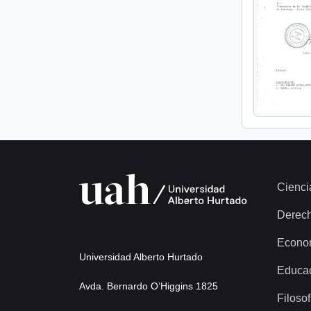
Cienci
Derec
Econo
Universidad Alberto Hurtado
Educa
Avda. Bernardo O’Higgins 1825
Filosof