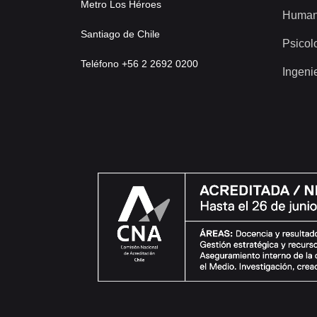
Metro Los Héroes
Human
Santiago de Chile
Psicol
Teléfono +56 2 2692 0200
Ingeni