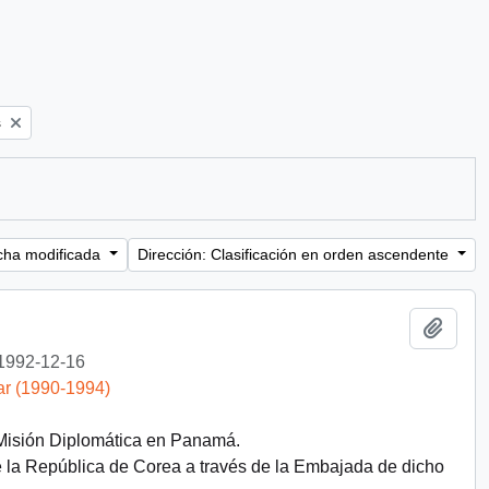
s
cha modificada
Dirección: Clasificación en orden ascendente
Añadi
1992-12-16
ar (1990-1994)
 Misión Diplomática en Panamá.
e la República de Corea a través de la Embajada de dicho