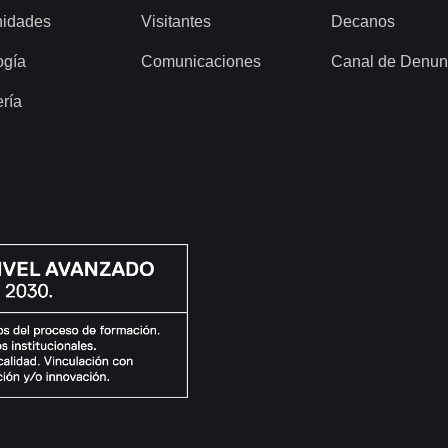
idades
Visitantes
Decanos
ogía
Comunicaciones
Canal de Denun
ería