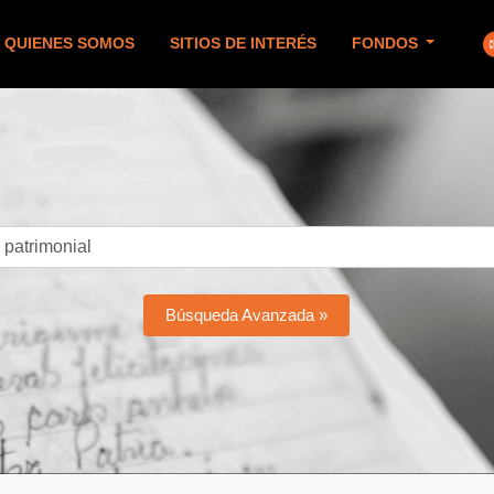
QUIENES SOMOS
SITIOS DE INTERÉS
FONDOS
Búsqueda Avanzada »