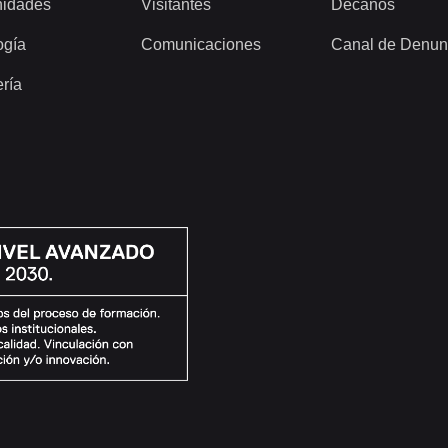
idades
Visitantes
Decanos
ogía
Comunicaciones
Canal de Denun
ería