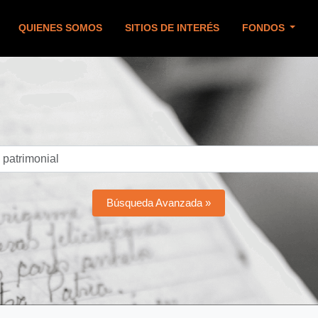
QUIENES SOMOS
SITIOS DE INTERÉS
FONDOS
Búsqueda Avanzada »