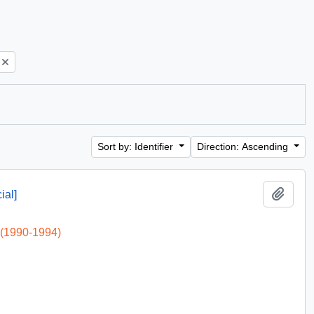
Sort by: Identifier
Direction: Ascending
Add t
ial]
 (1990-1994)