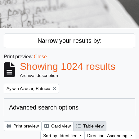
Narrow your results by:
Print preview
Close
Showing 1024 results
Archival description
Remove filter:
Aylwin Azócar, Patricio
Advanced search options
Print preview
Card view
Table view
Sort by: Identifier
Direction: Ascending