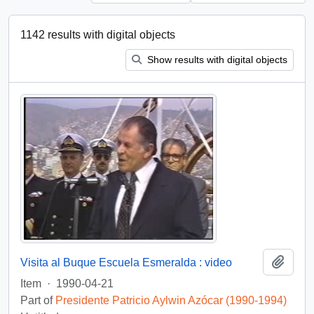
1142 results with digital objects
Show results with digital objects
Add t
Visita al Buque Escuela Esmeralda : video
Item
·
1990-04-21
Part of
Presidente Patricio Aylwin Azócar (1990-1994)