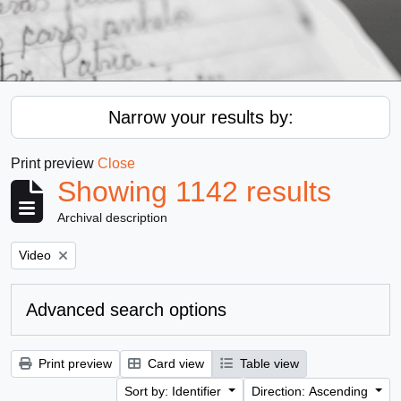
Narrow your results by:
Print preview
Close
Showing 1142 results
Archival description
Remove filter:
Video
Advanced search options
Print preview
Card view
Table view
Sort by: Identifier
Direction: Ascending