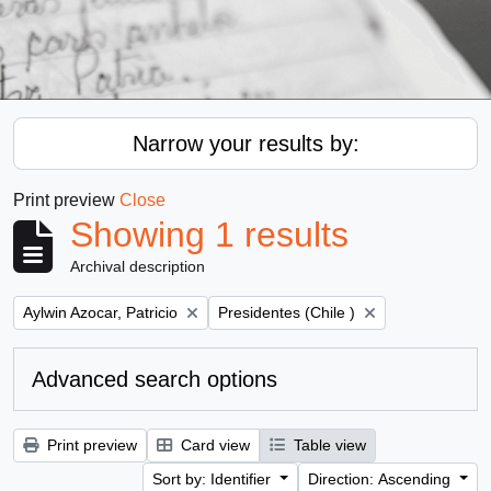
Narrow your results by:
Print preview
Close
Showing 1 results
Archival description
Remove filter:
Remove filter:
Aylwin Azocar, Patricio
Presidentes (Chile )
Advanced search options
Print preview
Card view
Table view
Sort by: Identifier
Direction: Ascending