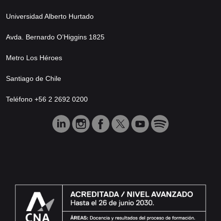
Universidad Alberto Hurtado
Avda. Bernardo O’Higgins 1825
Metro Los Héroes
Santiago de Chile
Teléfono +56 2 2692 0200