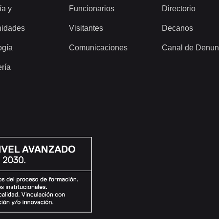
ía y
Funcionarios
Directorio
idades
Visitantes
Decanos
ogía
Comunicaciones
Canal de Denun
ería