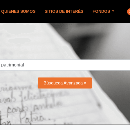
QUIENES SOMOS
SITIOS DE INTERÉS
FONDOS
Búsqueda Avanzada »