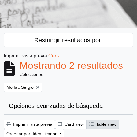
Restringir resultados por:
Imprimir vista previa
Cerrar
Mostrando 2 resultados
Colecciones
Remove filter:
Moffat, Sergio
Opciones avanzadas de búsqueda
Imprimir vista previa
Card view
Table view
Ordenar por: Identificador